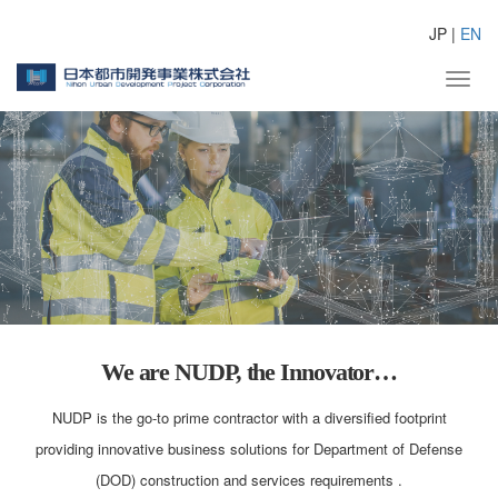
JP |
EN
Toggle
We are NUDP, the Innovator…
NUDP is the go-to prime contractor with a diversified footprint
providing innovative business solutions for Department of Defense
(DOD) construction and services requirements .