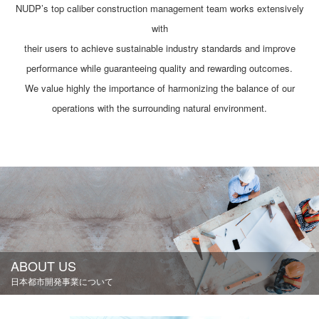
NUDP’s top caliber construction management team works extensively
with
their users to achieve sustainable industry standards and improve
performance while guaranteeing quality and rewarding outcomes.
We value highly the importance of harmonizing the balance of our
operations with the surrounding natural environment.
ABOUT US
日本都市開発事業について