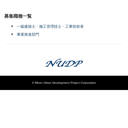
募集職種一覧
一級建築士・施工管理技士・工事技術者
事業推進部門
© Nihon Urban Development Project Corporation