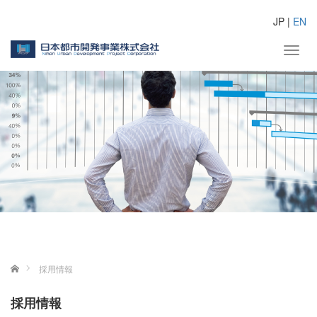
JP |
EN
Toggle
ホーム
採用情報
採用情報